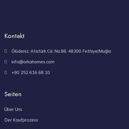
Kontakt
Ölüdeniz, Atatürk Cd. No:86, 48300 Fethiye/Muğla
info@orkahomes.com
+90 252 616 68 10
Seiten
Über Uns
Der Kaufprozess