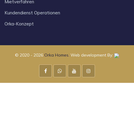
Mıetverfahren
Kundendienst Operationen
Orka-Konzept
© 2020 - 2026
Orka Homes.
Web development By: