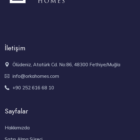
İletişim
Ölüdeniz, Atatürk Cd. No:86, 48300 Fethiye/Muğla
info@orkahomes.com
+90 252 616 68 10
Sayfalar
Hakkımızda
Satın Alma Süreci