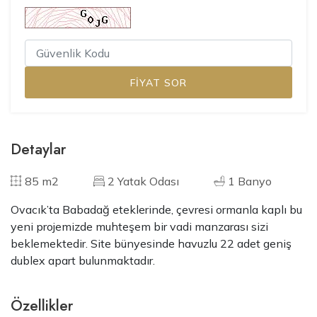
Detaylar
85 m2
2 Yatak Odası
1 Banyo
Ovacık’ta Babadağ eteklerinde, çevresi ormanla kaplı bu
yeni projemizde muhteşem bir vadi manzarası sizi
beklemektedir. Site bünyesinde havuzlu 22 adet geniş
dublex apart bulunmaktadır.
Özellikler